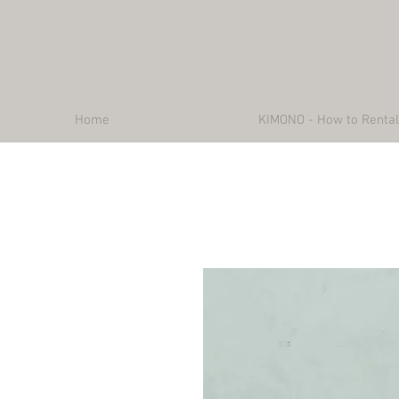
Home
KIMONO - How to Rental