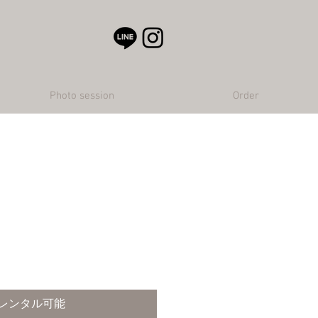
Photo session
Order
レンタル可能