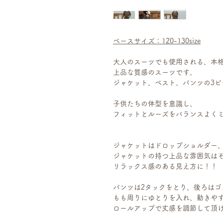
ベースサイズ：120-130size
大人のスーツでも使用される、本
上品な質感のスーツです。
ジャケット、ベスト、パンツの3ピ
子供たちの体型を意識し、
フィットとルーズをバランスよく
ジャケットはドロップショルダー
ジャケットの持つ上品な雰囲気は
リラックス感のある見え方に！！
パンツは2タックをとり、後ろはゴ
もも周りにゆとりを入れ、動きや
ロールアップで丈感を調節して頂